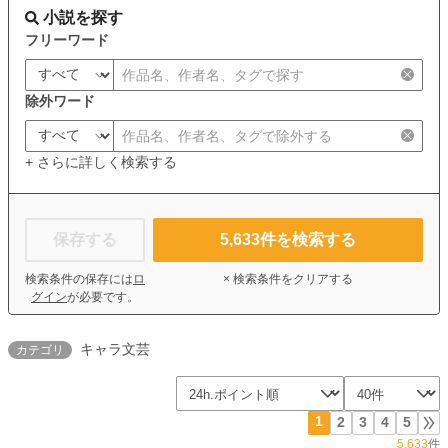
小説を探す
フリーワード
除外ワード
+ さらに詳しく検索する
保存する
5,633
件を検索する
検索条件の保存には
ロ
× 検索条件をクリアする
グイン
が必要です。
キャラ文芸
カテゴリ
1
2
3
4
5
5,633
件