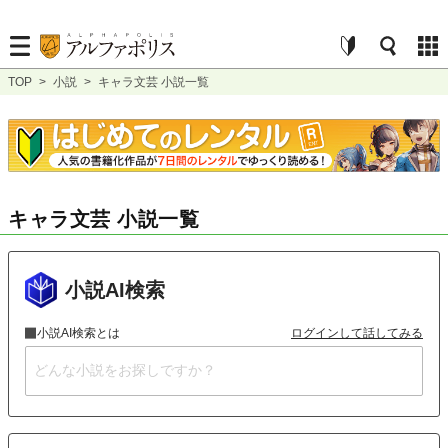
TOP
>
小説
>
キャラ文芸 小説一覧
キャラ文芸 小説一覧
小説AI検索
小説AI検索とは
ログインして話してみる