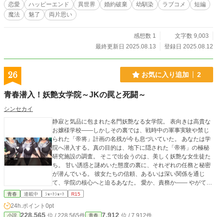
恋愛
ハッピーエンド
異世界
婚約破棄
幼馴染
ラブコメ
短編
魔法
魅了
両片思い
感想数 1
文字数 9,003
最終更新日 2025.08.13
登録日 2025.08.12
26
お気に入り追加
2
青春潜入！妖艶女学院～JKの罠と死闘～
シンセカイ
静寂と気品に包まれた名門妖艶なる女学院。 表向きは高貴な
お嬢様学校――しかしその裏では、戦時中の軍事実験や禁じ
られた「帝将」計画の名残が今も息づいていた。 あなたは学
院へ潜入する。真の目的は、地下に隠された「帝将」の極秘
研究施設の調査。 そこで出会うのは、美しく妖艶な女生徒た
ち。 甘い誘惑と謎めいた態度の裏に、それぞれの任務と秘密
が潜んでいる。 彼女たちの信頼、あるいは深い関係を通じ
て、学院の核心へと迫るあなた。 愛か、責務か―― やがて真
実と快楽の狭間で、あなたは女学院の深奥へと堕ちていく。
青春
連載中
ｼｮｰﾄｼｮｰﾄ
R15
～参考～ https://ci-en.net/creator/11836
24h.ポイント
0pt
228,565
7,912
位 / 228,565件
位 / 7,912件
小説
青春