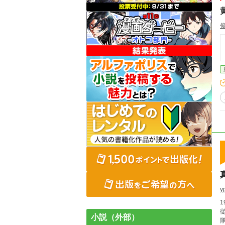
y
小説（外部）