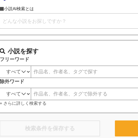
小説AI検索とは
小説を探す
フリーワード
除外ワード
+ さらに詳しく検索する
検索条件を保存する