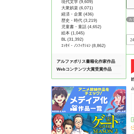
現代文学 (9,609)
大衆娯楽 (6,071)
経済・企業 (436)
カ
歴史・時代 (3,219)
児童書・童話 (4,652)
絵本 (1,045)
BL (31,392)
ｴｯｾｲ・ﾉﾝﾌｨｸｼｮﾝ (8,862)
アルファポリス書籍化作家作品
Webコンテンツ大賞受賞作品