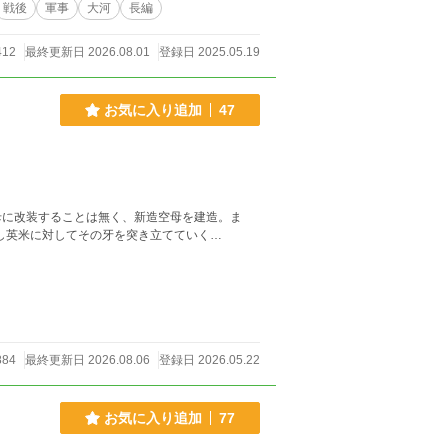
戦後
軍事
大河
長編
412
最終更新日 2026.08.01
登録日 2025.05.19
お気に入り追加
47
母に改装することは無く、新造空母を建造。ま
し英米に対してその牙を突き立てていく…
884
最終更新日 2026.08.06
登録日 2026.05.22
お気に入り追加
77