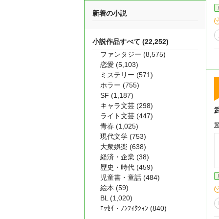
新着の小説
小説作品すべて (22,252)
ファンタジー (8,575)
恋愛 (5,103)
ミステリー (571)
ホラー (755)
SF (1,187)
キャラ文芸 (298)
ライト文芸 (447)
青春 (1,025)
現代文学 (753)
大衆娯楽 (638)
経済・企業 (38)
歴史・時代 (459)
児童書・童話 (484)
絵本 (59)
BL (1,020)
ｴｯｾｲ・ﾉﾝﾌｨｸｼｮﾝ (840)