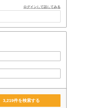
ログインして話してみる
3,219
件を検索する