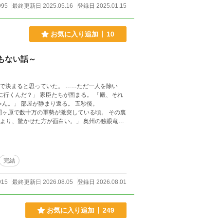
995
最終更新日 2025.05.16
登録日 2025.01.15
お気に入り追加
10
もない話～
完結
915
最終更新日 2026.08.05
登録日 2026.08.01
。 「……この人たち絶対楽しんでる。」 唯一の常識人。
お気に入り追加
249