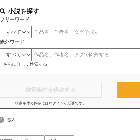
小説を探す
フリーワード
除外ワード
+ さらに詳しく検索する
検索条件を保存する
検索条件の保存には
ログイン
が必要です。
恋人
グ