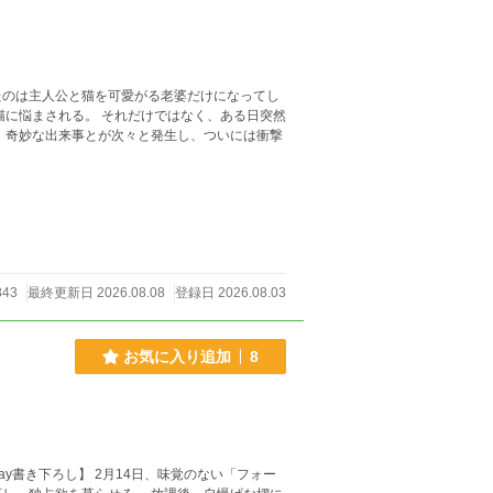
たのは主人公と猫を可愛がる老婆だけになってし
猫に悩まされる。 それだけではなく、ある日突然
、奇妙な出来事とが次々と発生し、ついには衝撃
843
最終更新日 2026.08.08
登録日 2026.08.03
お気に入り追加
8
14日、味覚のない「フォー