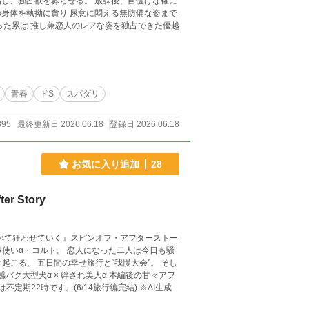
らせる。 放課後、自慢げな櫂に
意に悶える無防備な姿まで
青春
ドS
スパダリ
895
最終更新日 2026.06.18
登録日 2026.06.18
お気に入り追加
28
Story
べて狂わせていく』スピンオフ・アフターストー