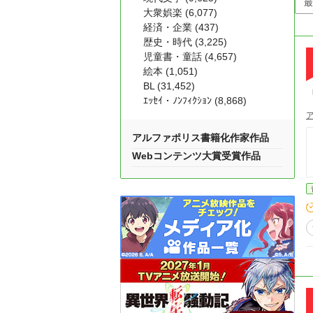
大衆娯楽 (6,077)
経済・企業 (437)
歴史・時代 (3,225)
児童書・童話 (4,657)
絵本 (1,051)
BL (31,452)
ｴｯｾｲ・ﾉﾝﾌｨｸｼｮﾝ (8,868)
アルファポリス書籍化作家作品
Webコンテンツ大賞受賞作品