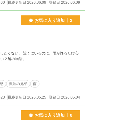
560
最終更新日 2026.06.09
登録日 2026.06.09
お気に入り追加
2
したくない」 近くにいるのに、雨が降るたび心
い二人の少し切ない２編の物語。
感
義理の兄弟
雨
523
最終更新日 2026.05.25
登録日 2026.05.04
お気に入り追加
0