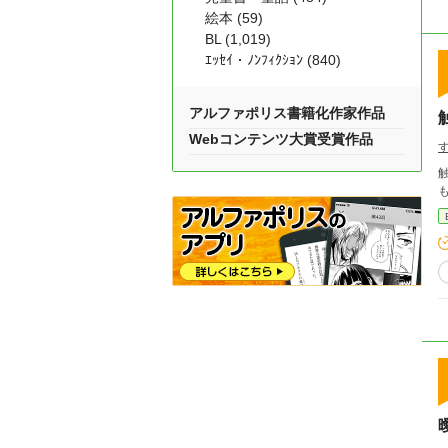
絵本 (59)
BL (1,019)
ｴｯｾｲ・ﾉﾝﾌｨｸｼｮﾝ (840)
アルファポリス書籍化作家作品
Webコンテンツ大賞受賞作品