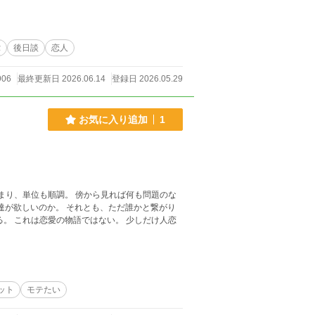
α
後日談
恋人
906
最終更新日 2026.06.14
登録日 2026.05.29
お気に入り追加
1
ット
モテたい