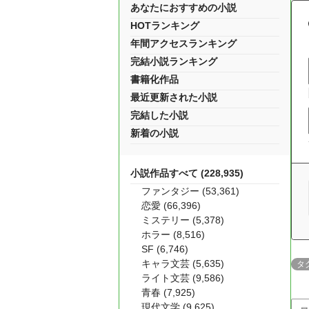
あなたにおすすめの小説
HOTランキング
年間アクセスランキング
完結小説ランキング
書籍化作品
最近更新された小説
完結した小説
新着の小説
小説作品すべて (228,935)
ファンタジー (53,361)
恋愛 (66,396)
ミステリー (5,378)
ホラー (8,516)
SF (6,746)
キャラ文芸 (5,635)
タ
ライト文芸 (9,586)
青春 (7,925)
現代文学 (9,625)