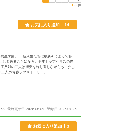
188
件
お気に入り追加
14
共生学園」。 新入生たちは最新AIによって将
生活を送ることになる。学年トップクラスの優
。正反対の二人は衝突を繰り返しながらも、少し
ぶ二人の青春ラブストーリー。
758
最終更新日 2026.08.09
登録日 2026.07.26
お気に入り追加
3