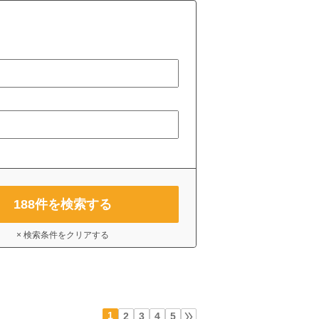
188
件を検索する
× 検索条件をクリアする
1
2
3
4
5