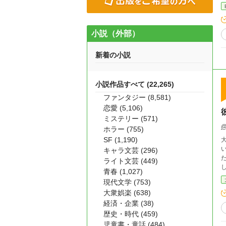
小説（外部）
新着の小説
小説作品すべて (22,265)
ファンタジー (8,581)
恋愛 (5,106)
ミステリー (571)
@
ホラー (755)
SF (1,190)
大学
い
キャラ文芸 (296)
たいだけなの
ライト文芸 (449)
青春 (1,027)
現代文学 (753)
大衆娯楽 (638)
経済・企業 (38)
歴史・時代 (459)
児童書・童話 (484)