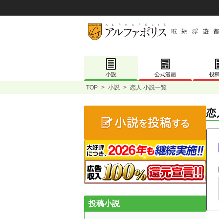
小説
公式漫画
投
TOP
>
小説
>
恋人 小説一覧
恋
投稿小説