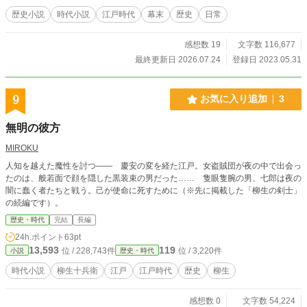
兄で教育者の芦田柔太郎のお話。 ※この作品は史実を元にし
歴史小説
時代小説
江戸時代
幕末
歴史
日常
たフィクションです。 ※時系列・人物の性格などは、史実と
違う部分があります。 【ゆっくりのんびり更新中】
感想数 19
文字数 116,677
最終更新日 2026.07.24
登録日 2023.05.31
9
お気に入り追加
3
無明の彼方
MIROKU
人知を越えた魔性を討つ―― 慶安の変を経た江戸。女盗賊団が夜の中で出会っ
たのは、般若面で顔を隠した黒装束の男だった…… 隻眼隻腕の男、七郎は夜の
闇に蠢く者たちと戦う。己が使命に死すために（※先に掲載した「柳生の剣士」
の続編です）。
歴史・時代
完結
長編
24h.ポイント
63pt
13,593
119
位 / 228,743件
位 / 3,220件
小説
歴史・時代
時代小説
柳生十兵衛
江戸
江戸時代
歴史
柳生
感想数 0
文字数 54,224