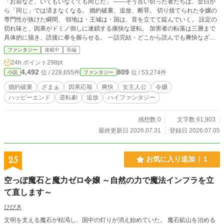
「お前など、いてもいなくても同じだ」 ——そう言い切った者たちは、翌日か
ら「同じ」では済まなくなる。 婚約破棄、追放、断罪。 切り捨てられた令嬢の
専門性が抜けた瞬間、 領地は・王城は・国は、音を立てて綻んでいく。 設定の
切れ味と、因果がドミノ倒しに連鎖する痛快な逆転。 加害者の転落は三層まで
具体的に描き、読後に拳を握らせる。 一話完結・どこから読んでも爽快なざま
ぁ短編集。 ※S01「捨てられ令嬢」のなろう最適化分割。 ※なろう読者向け：
ファンタジー
連載中
長編
ざまぁの爽快・ロジックの鮮烈さを最優先。
24h.ポイント
298pt
4,492
809
位 / 228,655件
位 / 53,274件
小説
ファンタジー
婚約破棄
ざまぁ
因果応報
爽快
女主人公
令嬢
ハッピーエンド
逆転劇
追放
ハイファンタジー
感想数 0
文字数 61,903
最終更新日 2026.07.31
登録日 2026.07.05
25
お気に入り追加
1
空っぽ魔石と魔力ゼロ令嬢 ～自然の力で魔法インフラを立
て直します～
ひびき
文明を支える魔石が枯渇し、国中の灯りが消え始めていた。 魔石鉱山を治める