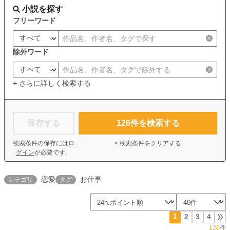
小説を探す
フリーワード
除外ワード
+ さらに詳しく検索する
保存する
126
件を検索する
検索条件の保存には
ロ
× 検索条件をクリアする
グイン
が必要です。
恋愛
お仕事
カテゴリ
タグ
1
2
3
4
126
件