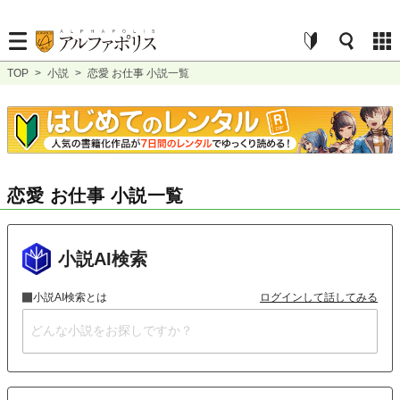
TOP
>
小説
>
恋愛 お仕事 小説一覧
恋愛 お仕事 小説一覧
小説AI検索
小説AI検索とは
ログインして話してみる