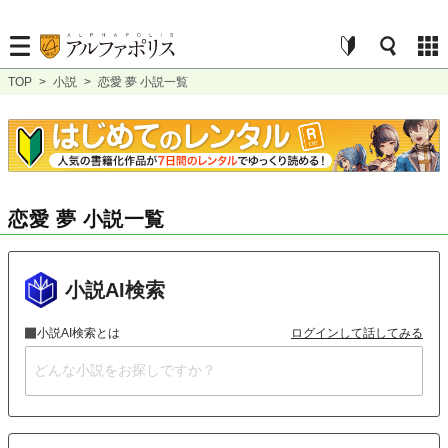
TOP
>
小説
>
恋愛 夢 小説一覧
恋愛 夢 小説一覧
小説AI検索
小説AI検索とは
ログインして話してみる