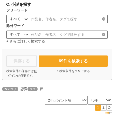
小説を探す
フリーワード
除外ワード
+ さらに詳しく検索する
保存する
69
件を検索する
検索条件の保存には
ロ
× 検索条件をクリアする
グイン
が必要です。
恋愛
夢
カテゴリ
タグ
1
2
69
件