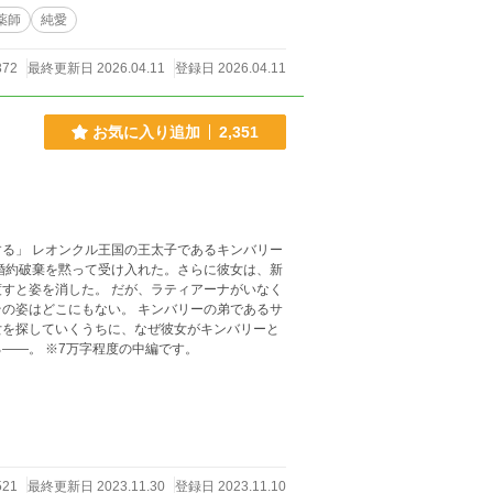
薬師
純愛
372
最終更新日 2026.04.11
登録日 2026.04.11
お気に入り追加
2,351
る」 レオンクル王国の王太子であるキンバリー
婚約破棄を黙って受け入れた。さらに彼女は、新
すと姿を消した。 だが、ラティアーナがいなく
の姿はどこにもない。 キンバリーの弟であるサ
女を探していくうちに、なぜ彼女がキンバリーと
――。 ※7万字程度の中編です。
521
最終更新日 2023.11.30
登録日 2023.11.10