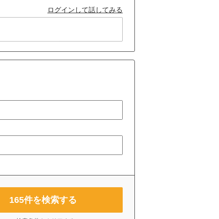
ログインして話してみる
165
件を検索する