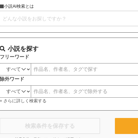
小説AI検索とは
小説を探す
フリーワード
除外ワード
+ さらに詳しく検索する
検索条件を保存する