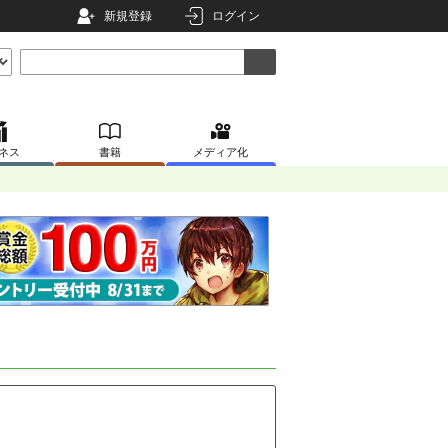
新規登録
ログイン
ネス
書籍
メディア化