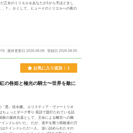
エルへの夜の
076
最終更新日 2026.08.08
登録日 2026.08.05
お気に入り追加
1
真紅の咎姫と極光の騎士〜世界を敵に
の「悪」役令嬢。 エリスティア・ヴァーミリオ
が、道中を襲う暗殺者の刃
のはケインドレただ一人。 追い詰められたその