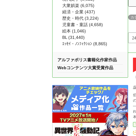
大衆娯楽 (6,075)
経済・企業 (437)
カ
歴史・時代 (3,224)
児童書・童話 (4,658)
絵本 (1,046)
BL (31,440)
ｴｯｾｲ・ﾉﾝﾌｨｸｼｮﾝ (8,865)
アルファポリス書籍化作家作品
Webコンテンツ大賞受賞作品