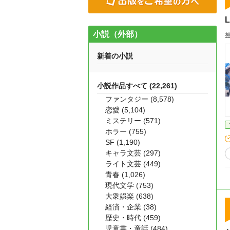
L
小説（外部）
神
新着の小説
小説作品すべて (22,261)
ファンタジー (8,578)
恋愛 (5,104)
ミステリー (571)
ホラー (755)
SF (1,190)
キャラ文芸 (297)
ライト文芸 (449)
青春 (1,026)
現代文学 (753)
大衆娯楽 (638)
経済・企業 (38)
歴史・時代 (459)
児童書・童話 (484)