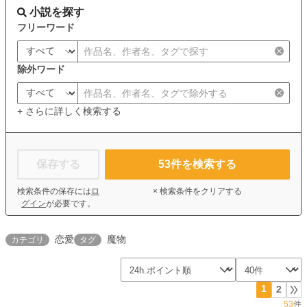
小説を探す
フリーワード
除外ワード
+ さらに詳しく検索する
保存する
53
件を検索する
検索条件の保存には
ロ
× 検索条件をクリアする
グイン
が必要です。
恋愛
魔物
カテゴリ
タグ
1
2
53
件