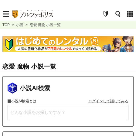
TOP
>
小説
>
恋愛 魔物 小説一覧
恋愛 魔物 小説一覧
小説AI検索
小説AI検索とは
ログインして話してみる