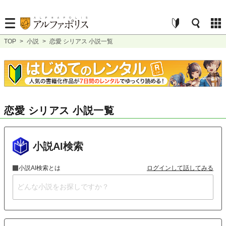
TOP
>
小説
>
恋愛 シリアス 小説一覧
恋愛 シリアス 小説一覧
小説AI検索
小説AI検索とは
ログインして話してみる