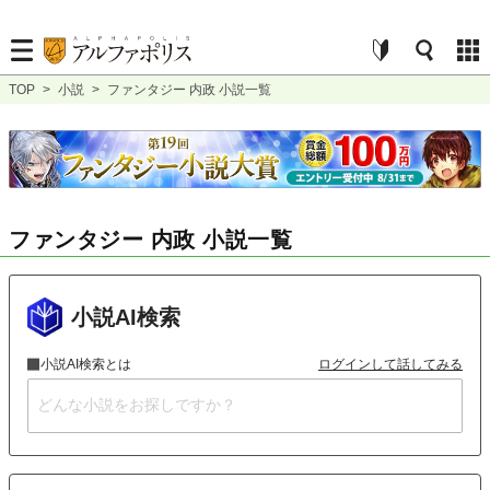
TOP
>
小説
>
ファンタジー 内政 小説一覧
ファンタジー 内政 小説一覧
小説AI検索
小説AI検索とは
ログインして話してみる