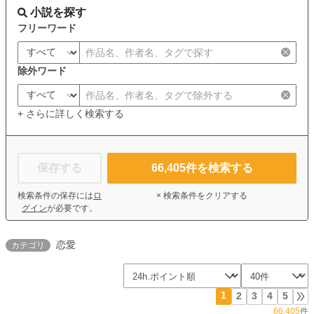
小説を探す
フリーワード
除外ワード
+ さらに詳しく検索する
保存する
66,405
件を検索する
検索条件の保存には
ロ
× 検索条件をクリアする
グイン
が必要です。
恋愛
カテゴリ
1
2
3
4
5
66,405
件