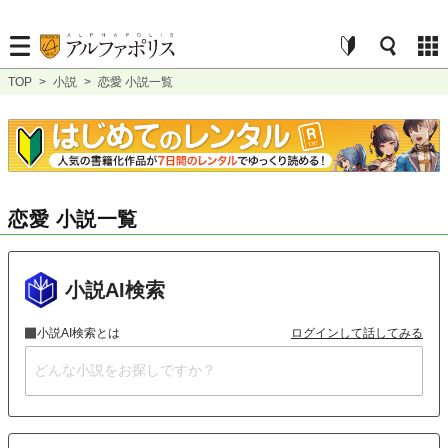
TOP
>
小説
>
恋愛 小説一覧
恋愛 小説一覧
小説AI検索
小説AI検索とは
ログインして話してみる