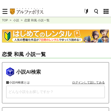
TOP
>
小説
>
恋愛 和風 小説一覧
恋愛 和風 小説一覧
小説AI検索
小説AI検索とは
ログインして話してみる