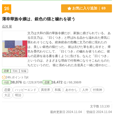
26
お気に入り追加
69
薄幸華族令嬢は、銀色の猫と穢れを祓う
石河 翠
文乃は大和の国の華族令嬢だが、家族に虐げられている。 あ
る日文乃は、「曰くつき」と呼ばれる品から溢れ出た瘴気に
襲われそうになる。絶体絶命の危機に文乃の前に現れたの
は、美しい銀色の猫だった。 彼は古びた筆を差し出すと、瘴
気を墨代わりにして、「曰くつき」の穢れを祓うために、彼
らの足跡を辿る書を書くように告げる。なんと「曰くつき」
というのは、さまざまな理由で付喪神になりそこねたものた
ちだというのだ。 猫と清められた古道具と一緒に穏やかに暮
らしていたある日、母屋が火事になってしまう。そこへ文乃
恋愛
完結
短編
の姉が、火を消すように訴えてきて……。 穏やかで平凡な暮
24h.ポイント
7pt
らしに憧れるヒロインと、付喪神なヒーローの恋物語。 ハッ
38,076
16,472
位 / 228,970件
位 / 66,398件
小説
恋愛
ピーエンドです。 この作品は、他サイトにも投稿しておりま
す。 表紙絵は、写真ACよりチョコラテさまの作品(写真のI
恋愛
ハッピーエンド
異世界
和風
あやかし
人外
付喪神
D：22924341)をお借りしております。
大正
明治
文字数 13,130
最終更新日 2024.11.04
登録日 2024.11.04