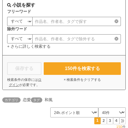
小説を探す
フリーワード
除外ワード
+ さらに詳しく検索する
保存する
150
件を検索する
検索条件の保存には
ロ
× 検索条件をクリアする
グイン
が必要です。
恋愛
和風
カテゴリ
タグ
1
2
3
4
150
件