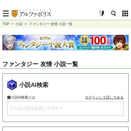
TOP
>
小説
>
ファンタジー 友情 小説一覧
ファンタジー 友情 小説一覧
小説AI検索
小説AI検索とは
ログインして話してみる