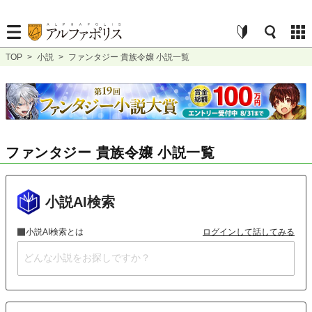
TOP
>
小説
>
ファンタジー 貴族令嬢 小説一覧
ファンタジー 貴族令嬢 小説一覧
小説AI検索
小説AI検索とは
ログインして話してみる