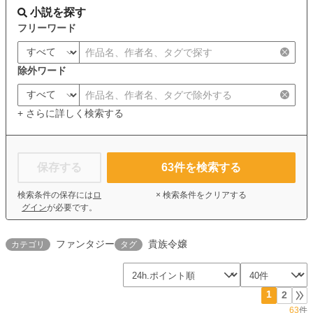
小説を探す
フリーワード
除外ワード
+ さらに詳しく検索する
保存する
63
件を検索する
検索条件の保存には
ロ
× 検索条件をクリアする
グイン
が必要です。
ファンタジー
貴族令嬢
カテゴリ
タグ
1
2
63
件