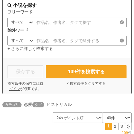
小説を探す
フリーワード
除外ワード
+ さらに詳しく検索する
保存する
109
件を検索する
検索条件の保存には
ロ
× 検索条件をクリアする
グイン
が必要です。
恋愛
ヒストリカル
カテゴリ
タグ
1
2
3
109
件