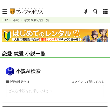
TOP
>
小説
>
恋愛 純愛 小説一覧
恋愛 純愛 小説一覧
小説AI検索
小説AI検索とは
ログインして話してみる