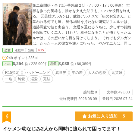
第二章開始・全７話+番外編２話（7：00・17：00更新） 世
界を救った英雄も、誰かを支えた助手も、いつか役目を終え
る。 元英雄ダルガンは、故郷アルナスで「街のお父さん」と
慕われる何でも屋。 帰る場所を持たない研究助手エルナは、
遺跡調査で彼と出会う。 文通を重ねるうちに、少しずつ距離
を縮めていく二人。 けれど、幸せになることが怖くなったエ
ルナは、その想いから目を背けてしまう。 それでもダルガン
は、たった一人の彼女を迎えに行った。 やがて二人は、同じ
家へ帰るようになる。 役目を終えた二人が、帰る場所を見つ
恋愛
連載中
短編
R15
ける物語です。 【第二章 新しい日々】 帰る場所を見つけた
24h.ポイント
235pt
二人の、その後の物語。 一緒に料理をして、ときどき喧嘩を
6,254
3,038
位 / 228,909件
位 / 66,389件
小説
恋愛
して。 穏やかな毎日を重ねながら、少しずつ夫婦になってい
く二人。 -------- 登場人物 ダルガン（36歳） 元英雄。現在は
R15指定
ハッピーエンド
異世界
年の差
大人の恋愛
元英雄
街の何でも屋として暮らす「街のお父さん」。不器用だが世
一途
純愛
溺愛
完結
話焼き。 エルナ（26歳） 古代文明研究者ルドルフの助手。美
しい容姿を持ちながら、自分を大切にすることが苦手な女
性。
感想数 0
文字数 49,833
最終更新日 2026.08.09
登録日 2026.07.24
5
お気に入り追加
5
イケメン幼なじみ2人から同時に迫られて困ってます！