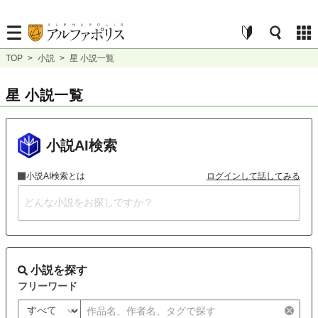
TOP
>
小説
>
星 小説一覧
星 小説一覧
小説AI検索
小説AI検索とは
ログインして話してみる
小説を探す
フリーワード