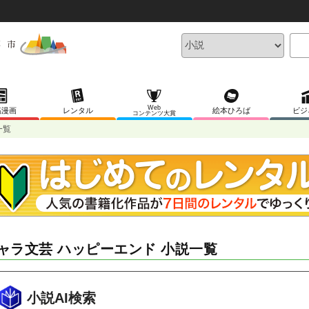
Web
稿漫画
レンタル
絵本ひろば
ビジ
コンテンツ大賞
一覧
ャラ文芸 ハッピーエンド 小説一覧
小説AI検索