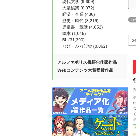
現代文学 (9,609)
大衆娯楽 (6,072)
経済・企業 (436)
カ
歴史・時代 (3,219)
児童書・童話 (4,652)
絵本 (1,045)
BL (31,390)
ｴｯｾｲ・ﾉﾝﾌｨｸｼｮﾝ (8,862)
アルファポリス書籍化作家作品
Webコンテンツ大賞受賞作品
※