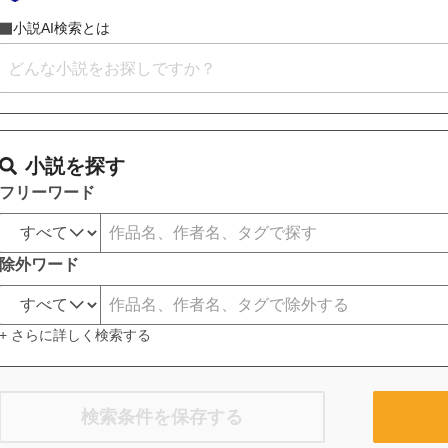
小説AI検索とは
小説を探す
フリーワード
除外ワード
+ さらに詳しく検索する
検索条件を保存する