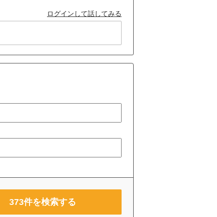
ログインして話してみる
373
件を検索する