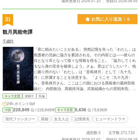
最終更新日 2026.07.10
登録日 2026.06.05
31
お気に入り追加
6
観月異能奇譚
千歳叶
「君に頼みたいことがある」 突然記憶を失った「わたし」は
救護者の兄妹に協力を要請される。その内容とは――彼らの
目となり耳となって様々な情報を得ること。 「協力してくれ
るなら身の安全を確保しよう。さぁ、君はどうしたい？」 他
に拠り所のない「わたし」は「音島律月」として〈九十九
月〉に所属することを決意する。 「ようこそ〈九十九月〉
へ、音島律月さん。ここはこの国における異能者の最終防衛
線だ」 内部政治、異能排斥論、武装組織からの宣戦布告。内
外に無数の爆弾を抱えた〈異能者の最終防衛線〉にて、律月
キャラ文芸
連載中
長編
は多くの人々と出会い、交流を深めていく。 奇譚の果てに、
24h.ポイント
0pt
律月は何を失い何を得るのか。 ―――――――― 不定期更
228,849
5,636
位 / 228,849件
位 / 5,636件
小説
キャラ文芸
新。 ※レイティングを設定する(R15相当)ほどではありませ
んが、人によっては残酷と感じられるシーン・戦闘シーンが
現代ファンタジー
異能
女主人公
記憶喪失
ヒューマンドラマ
あります。ご了承ください。 ※小説家になろうにも同じ内容
を投稿しています。
感想数 0
文字数 271,710
最終更新日 2026.07.07
登録日 2024.08.19