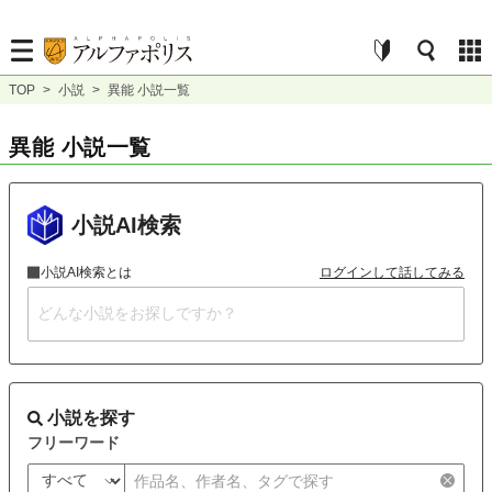
TOP
>
小説
>
異能 小説一覧
異能 小説一覧
小説AI検索
小説AI検索とは
ログインして話してみる
小説を探す
フリーワード