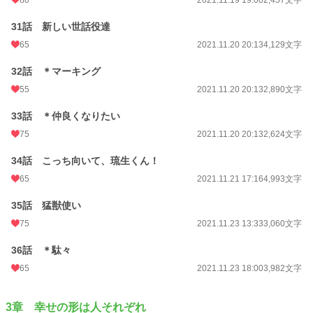
31話 新しい世話役達
65
2021.11.20 20:13
4,129文字
32話 ＊マーキング
55
2021.11.20 20:13
2,890文字
33話 ＊仲良くなりたい
75
2021.11.20 20:13
2,624文字
34話 こっち向いて、琉生くん！
65
2021.11.21 17:16
4,993文字
35話 猛獣使い
75
2021.11.23 13:33
3,060文字
36話 ＊駄々
65
2021.11.23 18:00
3,982文字
3章 幸せの形は人それぞれ