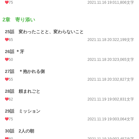
75
2021.11.16 19:01
1,806文字
2章 寄り添い
25話 変わったことと、変わらないこと
65
2021.11.18 20:32
2,199文字
26話 ＊牙
50
2021.11.18 20:32
3,065文字
27話 ＊抱かれる側
55
2021.11.18 20:33
2,827文字
28話 頼まれごと
62
2021.11.19 19:00
2,831文字
29話 ミッション
75
2021.11.19 19:00
3,064文字
30話 2人の朝
80
2021.11.19 19:00
2,457文字