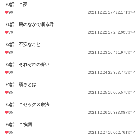
70話 ＊夢
90
2021.12.21 17:42
2,171文字
71話 腕のなかで眠る君
70
2021.12.22 17:24
2,905文字
72話 不安なこと
80
2021.12.23 16:46
1,975文字
73話 それぞれの誓い
90
2021.12.24 22:35
3,772文字
74話 弱さとは
85
2021.12.25 15:07
5,579文字
75話 ＊セックス療法
65
2021.12.26 15:38
3,887文字
76話 ＊快調
65
2021.12.27 19:01
2,761文字