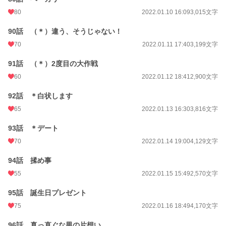
80
2022.01.10 16:09
3,015文字
90話 （＊）違う、そうじゃない！
70
2022.01.11 17:40
3,199文字
91話 （＊）2度目の大作戦
60
2022.01.12 18:41
2,900文字
92話 ＊白状します
65
2022.01.13 16:30
3,816文字
93話 ＊デート
70
2022.01.14 19:00
4,129文字
94話 揉め事
55
2022.01.15 15:49
2,570文字
95話 誕生日プレゼント
75
2022.01.16 18:49
4,170文字
96話 真っ直ぐな男の片想い