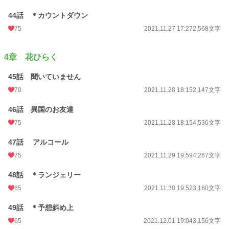
44話 ＊カウントダウン
75
2021.11.27 17:27
2,568文字
4章 花ひらく
45話 聞いていません
70
2021.11.28 18:15
2,147文字
46話 異国のお友達
75
2021.11.28 18:15
4,536文字
47話 アルコール
75
2021.11.29 19:59
4,267文字
48話 ＊ランジェリー
65
2021.11.30 19:52
3,160文字
49話 ＊予想斜め上
65
2021.12.01 19:04
3,156文字