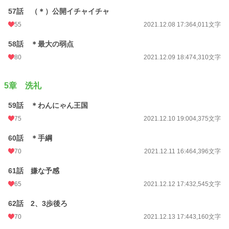
57話 （＊）公開イチャイチャ
55
2021.12.08 17:36
4,011文字
58話 ＊最大の弱点
80
2021.12.09 18:47
4,310文字
5章 洗礼
59話 ＊わんにゃん王国
75
2021.12.10 19:00
4,375文字
60話 ＊手綱
70
2021.12.11 16:46
4,396文字
61話 嫌な予感
65
2021.12.12 17:43
2,545文字
62話 2、3歩後ろ
70
2021.12.13 17:44
3,160文字