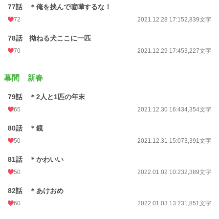
77話 ＊俺を挟んで喧嘩するな！
72
2021.12.28 17:15
2,839文字
78話 拗ねる犬ここに一匹
70
2021.12.29 17:45
3,227文字
幕間 新春
79話 ＊2人と1匹の年末
65
2021.12.30 16:43
4,354文字
80話 ＊鏡
50
2021.12.31 15:07
3,391文字
81話 ＊かわいい
50
2022.01.02 10:23
2,389文字
82話 ＊あけおめ
60
2022.01.03 13:23
1,851文字