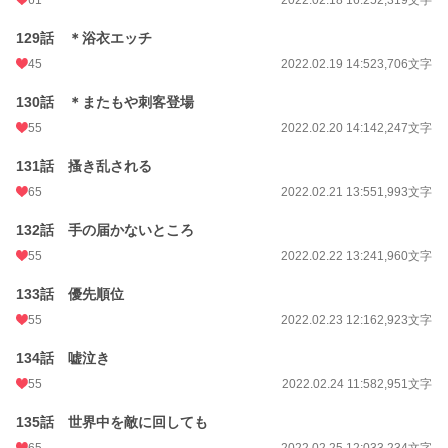
129話 ＊浴衣エッチ
45
2022.02.19 14:52
3,706文字
130話 ＊またもや刺客登場
55
2022.02.20 14:14
2,247文字
131話 搔き乱される
65
2022.02.21 13:55
1,993文字
132話 手の届かないところ
55
2022.02.22 13:24
1,960文字
133話 優先順位
55
2022.02.23 12:16
2,923文字
134話 嘘泣き
55
2022.02.24 11:58
2,951文字
135話 世界中を敵に回しても
65
2022.02.25 12:03
3,234文字