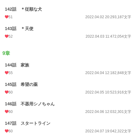
142話 ＊従順な犬
51
2022.04.02 20:29
3,187文字
143話 ＊天使
52
2022.04.03 11:47
2,054文字
9章
144話 家族
55
2022.04.04 12:18
2,848文字
145話 希望の薬
60
2022.04.05 10:52
3,916文字
146話 不器用シノちゃん
60
2022.04.06 12:03
2,301文字
147話 スタートライン
60
2022.04.07 19:04
2,322文字