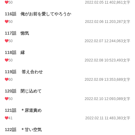
50
2022.02.05 11:40
2,861文字
116話 俺がお前を愛してやろうか
50
2022.02.06 11:20
3,287文字
117話 惚気
50
2022.02.07 12:24
4,063文字
118話 縁
50
2022.02.08 10:52
3,493文字
119話 答え合わせ
60
2022.02.09 13:35
3,689文字
120話 閉じ込めて
50
2022.02.10 12:09
3,089文字
121話 ＊尿道責め
41
2022.02.11 11:48
3,383文字
122話 ＊甘い空気