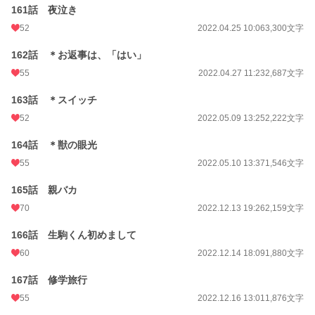
161話 夜泣き
52
2022.04.25 10:06
3,300文字
162話 ＊お返事は、「はい」
55
2022.04.27 11:23
2,687文字
163話 ＊スイッチ
52
2022.05.09 13:25
2,222文字
164話 ＊獣の眼光
55
2022.05.10 13:37
1,546文字
165話 親バカ
70
2022.12.13 19:26
2,159文字
166話 生駒くん初めまして
60
2022.12.14 18:09
1,880文字
167話 修学旅行
55
2022.12.16 13:01
1,876文字