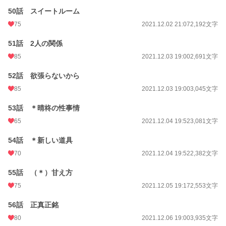
50話 スイートルーム
75
2021.12.02 21:07
2,192文字
51話 2人の関係
85
2021.12.03 19:00
2,691文字
52話 欲張らないから
85
2021.12.03 19:00
3,045文字
53話 ＊晴柊の性事情
65
2021.12.04 19:52
3,081文字
54話 ＊新しい道具
70
2021.12.04 19:52
2,382文字
55話 （＊）甘え方
75
2021.12.05 19:17
2,553文字
56話 正真正銘
80
2021.12.06 19:00
3,935文字