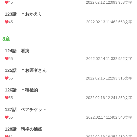
45
2022.02.12 12:09
3,953文字
123話 ＊おかえり
45
2022.02.13 11:46
2,658文字
8章
124話 看病
55
2022.02.14 11:33
2,952文字
125話 ＊お医者さん
55
2022.02.15 12:29
3,315文字
126話 ＊積極的
55
2022.02.16 12:24
1,859文字
127話 ペアチケット
55
2022.02.17 11:40
2,540文字
128話 晴柊の嫉妬
61
2022.02.18 16:25
2,319文字