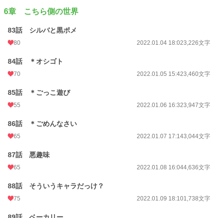
6章 こちら側の世界
83話 シルバと黒ポメ
80
2022.01.04 18:02
3,226文字
84話 ＊オシゴト
70
2022.01.05 15:42
3,460文字
85話 ＊ごっこ遊び
55
2022.01.06 16:32
3,947文字
86話 ＊ごめんなさい
65
2022.01.07 17:14
3,044文字
87話 悪趣味
65
2022.01.08 16:04
4,636文字
88話 そういうキャラだっけ？
75
2022.01.09 18:10
1,738文字
89話 ベーカリー