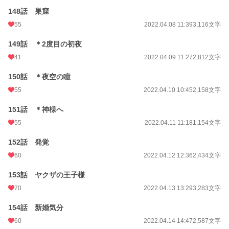
148話 巣窟
55
2022.04.08 11:39
3,116文字
149話 ＊2度目の初夜
41
2022.04.09 11:27
2,812文字
150話 ＊夜空の瞳
55
2022.04.10 10:45
2,158文字
151話 ＊神様へ
55
2022.04.11 11:18
1,154文字
152話 発覚
60
2022.04.12 12:36
2,434文字
153話 ヤクザの王子様
70
2022.04.13 13:29
3,283文字
154話 新婚気分
60
2022.04.14 14:47
2,587文字