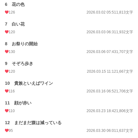
6 花の色
126
2026.03.02 05:51
1,813文字
7 白い花
120
2026.03.03 06:31
1,932文字
8 お祭りの開始
130
2026.03.06 07:43
1,707文字
9 そぞろ歩き
120
2026.03.15 11:12
1,667文字
10 貴族といえばワイン
116
2026.03.16 06:52
1,706文字
11 顔が赤い
110
2026.03.23 18:42
1,806文字
12 まだまだ腹は減っている
95
2026.03.30 06:01
1,637文字