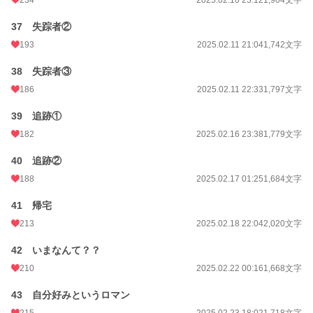
37 失踪者②
193
2025.02.11 21:04
1,742文字
38 失踪者③
186
2025.02.11 22:33
1,797文字
39 追跡①
182
2025.02.16 23:38
1,779文字
40 追跡②
188
2025.02.17 01:25
1,684文字
41 帰宅
213
2025.02.18 22:04
2,020文字
42 いまなんて？？
210
2025.02.22 00:16
1,668文字
43 自分好みというロマン
215
2025.02.23 18:02
1,718文字