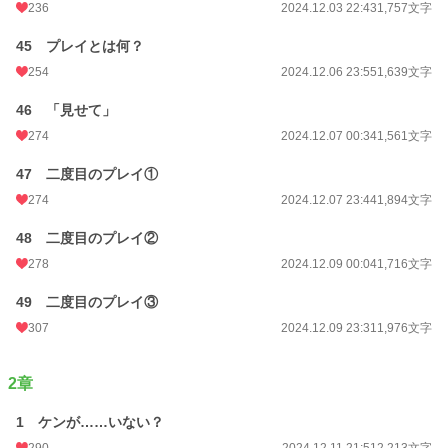
236
2024.12.03 22:43
1,757文字
45 プレイとは何？
254
2024.12.06 23:55
1,639文字
46 「見せて」
274
2024.12.07 00:34
1,561文字
47 二度目のプレイ①
274
2024.12.07 23:44
1,894文字
48 二度目のプレイ②
278
2024.12.09 00:04
1,716文字
49 二度目のプレイ③
307
2024.12.09 23:31
1,976文字
2章
1 ケンが……いない？
290
2024.12.11 21:51
2,213文字