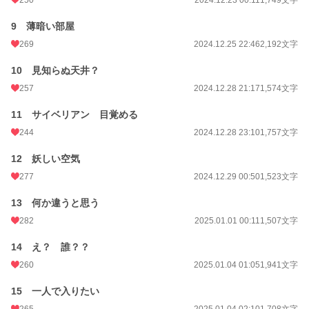
9 薄暗い部屋
269
2024.12.25 22:46
2,192文字
10 見知らぬ天井？
257
2024.12.28 21:17
1,574文字
11 サイベリアン 目覚める
244
2024.12.28 23:10
1,757文字
12 妖しい空気
277
2024.12.29 00:50
1,523文字
13 何か違うと思う
282
2025.01.01 00:11
1,507文字
14 え？ 誰？？
260
2025.01.04 01:05
1,941文字
15 一人で入りたい
265
2025.01.04 02:10
1,708文字