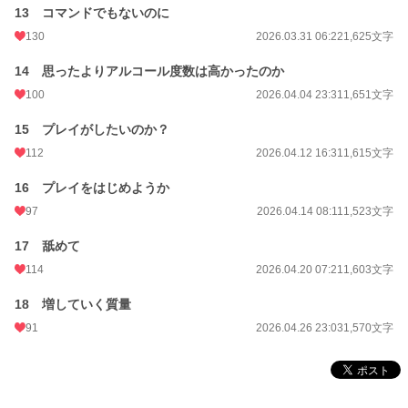
13 コマンドでもないのに
130
2026.03.31 06:22
1,625文字
14 思ったよりアルコール度数は高かったのか
100
2026.04.04 23:31
1,651文字
15 プレイがしたいのか？
112
2026.04.12 16:31
1,615文字
16 プレイをはじめようか
97
2026.04.14 08:11
1,523文字
17 舐めて
114
2026.04.20 07:21
1,603文字
18 増していく質量
91
2026.04.26 23:03
1,570文字