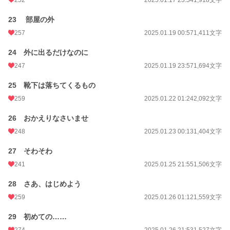
23 部屋の外
257
2025.01.19 00:57
1,411文字
24 外に出るだけなのに
247
2025.01.19 23:57
1,694文字
25 靴下は落ちてくるもの
259
2025.01.22 01:24
2,092文字
26 おかえりなさいませ
248
2025.01.23 00:13
1,404文字
27 そわそわ
241
2025.01.25 21:55
1,506文字
28 さあ、はじめよう
259
2025.01.26 01:12
1,559文字
29 初めての……
274
2025.01.26 21:53
1,527文字