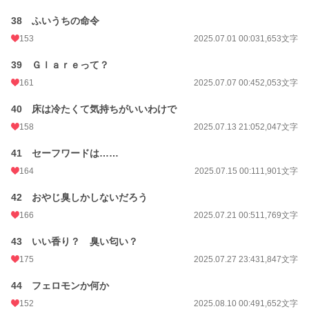
38 ふいうちの命令
153
2025.07.01 00:03
1,653文字
39 Ｇｌａｒｅって？
161
2025.07.07 00:45
2,053文字
40 床は冷たくて気持ちがいいわけで
158
2025.07.13 21:05
2,047文字
41 セーフワードは……
164
2025.07.15 00:11
1,901文字
42 おやじ臭しかしないだろう
166
2025.07.21 00:51
1,769文字
43 いい香り？ 臭い匂い？
175
2025.07.27 23:43
1,847文字
44 フェロモンか何か
152
2025.08.10 00:49
1,652文字