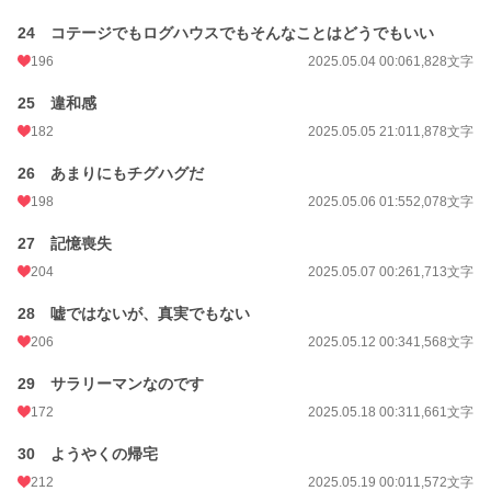
24 コテージでもログハウスでもそんなことはどうでもいい
196
2025.05.04 00:06
1,828文字
25 違和感
182
2025.05.05 21:01
1,878文字
26 あまりにもチグハグだ
198
2025.05.06 01:55
2,078文字
27 記憶喪失
204
2025.05.07 00:26
1,713文字
28 嘘ではないが、真実でもない
206
2025.05.12 00:34
1,568文字
29 サラリーマンなのです
172
2025.05.18 00:31
1,661文字
30 ようやくの帰宅
212
2025.05.19 00:01
1,572文字