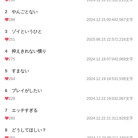
2 やんごとない
288
2024.12.15 00:44
2,567文字
3 ゾイというひと
251
2025.06.15 22:57
2,216文字
4 抑えきれない憤り
275
2024.12.18 07:04
2,069文字
5 すまない
284
2024.12.19 18:53
1,539文字
6 プレイがしたい
228
2024.12.22 19:03
2,067文字
7 エッチすぎる
280
2024.12.22 21:31
1,929文字
8 どうしてほしい？
250
2024.12.23 00:11
1,749文字