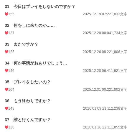
31 今日はプレイをしないのですか？
155
2025.12.19 07:22
1,833文字
32 何をしに来たのか……
137
2025.12.20 00:04
1,734文字
33 またですか？
123
2025.12.26 08:22
1,806文字
34 何か事情がおありでしょう…
146
2025.12.28 06:41
1,921文字
35 プレイをしたいの？
164
2025.12.31 00:22
1,802文字
36 もう終わりですか？
143
2026.01.09 21:11
2,238文字
37 誰と行くんですか？
138
2026.01.10 22:11
1,855文字