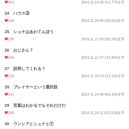
303
2024.11.19 06:32
1,775文字
24 ハウス③
244
2024.11.20 06:20
2,523文字
25 シュナはあわてんぼう
235
2024.11.21 00:10
2,243文字
26 おじさん？
240
2024.11.21 07:10
1,900文字
27 説明してくれる？
232
2024.11.23 23:12
2,150文字
28 プレイヤーという選択肢
241
2024.11.24 09:40
2,450文字
29 言葉はわかるでもそれだけだ
240
2024.11.24 21:02
2,028文字
30 ウンシアとシュナと①