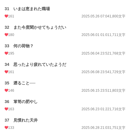
31 いまは恵まれた職場
161
2025.05.26 07:04
1,800文字
32 また今度聞かせてちょうだい
180
2025.06.01 01:01
1,711文字
33 何の荷物？
195
2025.06.04 23:52
1,768文字
34 思ったより疲れていたようだ
161
2025.06.08 23:54
1,729文字
35 遡ること──
146
2025.06.15 23:51
1,803文字
36 箪笥の肥やし
163
2025.06.23 01:22
1,716文字
37 見慣れた天井
133
2025.06.28 21:03
1,751文字