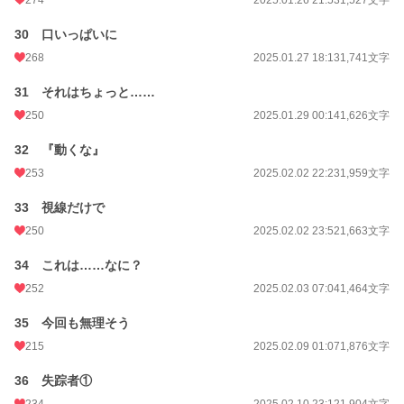
30 口いっぱいに
268
2025.01.27 18:13
1,741文字
31 それはちょっと……
250
2025.01.29 00:14
1,626文字
32 『動くな』
253
2025.02.02 22:23
1,959文字
33 視線だけで
250
2025.02.02 23:52
1,663文字
34 これは……なに？
252
2025.02.03 07:04
1,464文字
35 今回も無理そう
215
2025.02.09 01:07
1,876文字
36 失踪者①
234
2025.02.10 23:12
1,904文字