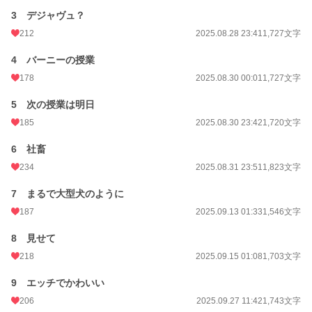
3 デジャヴュ？
212
2025.08.28 23:41
1,727文字
4 バーニーの授業
178
2025.08.30 00:01
1,727文字
5 次の授業は明日
185
2025.08.30 23:42
1,720文字
6 社畜
234
2025.08.31 23:51
1,823文字
7 まるで大型犬のように
187
2025.09.13 01:33
1,546文字
8 見せて
218
2025.09.15 01:08
1,703文字
9 エッチでかわいい
206
2025.09.27 11:42
1,743文字