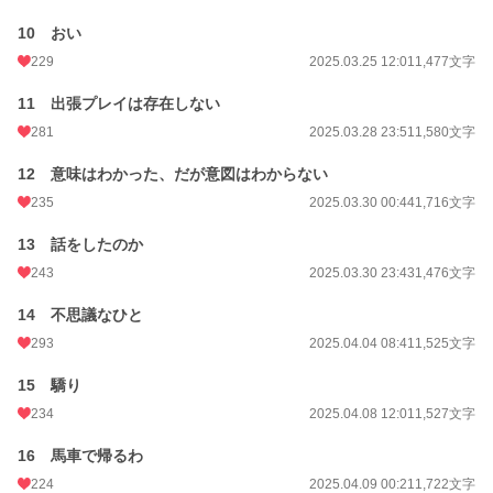
10 おい
229
2025.03.25 12:01
1,477文字
11 出張プレイは存在しない
281
2025.03.28 23:51
1,580文字
12 意味はわかった、だが意図はわからない
235
2025.03.30 00:44
1,716文字
13 話をしたのか
243
2025.03.30 23:43
1,476文字
14 不思議なひと
293
2025.04.04 08:41
1,525文字
15 驕り
234
2025.04.08 12:01
1,527文字
16 馬車で帰るわ
224
2025.04.09 00:21
1,722文字