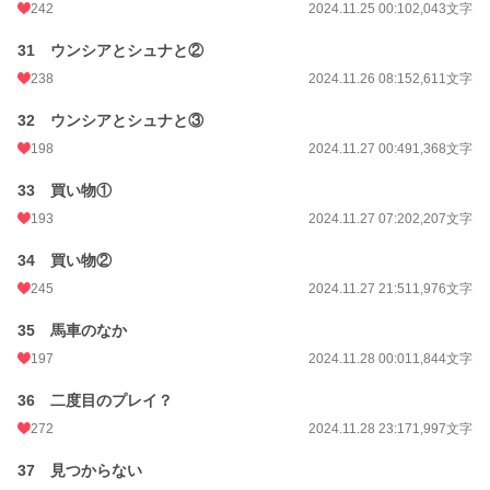
242
2024.11.25 00:10
2,043文字
31 ウンシアとシュナと②
238
2024.11.26 08:15
2,611文字
32 ウンシアとシュナと③
198
2024.11.27 00:49
1,368文字
33 買い物①
193
2024.11.27 07:20
2,207文字
34 買い物②
245
2024.11.27 21:51
1,976文字
35 馬車のなか
197
2024.11.28 00:01
1,844文字
36 二度目のプレイ？
272
2024.11.28 23:17
1,997文字
37 見つからない