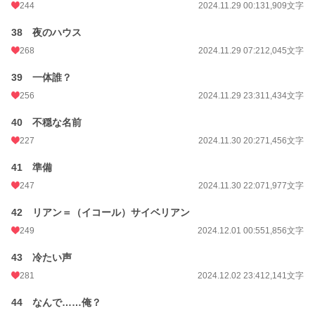
244
2024.11.29 00:13
1,909文字
38 夜のハウス
268
2024.11.29 07:21
2,045文字
39 一体誰？
256
2024.11.29 23:31
1,434文字
40 不穏な名前
227
2024.11.30 20:27
1,456文字
41 準備
247
2024.11.30 22:07
1,977文字
42 リアン＝（イコール）サイベリアン
249
2024.12.01 00:55
1,856文字
43 冷たい声
281
2024.12.02 23:41
2,141文字
44 なんで……俺？