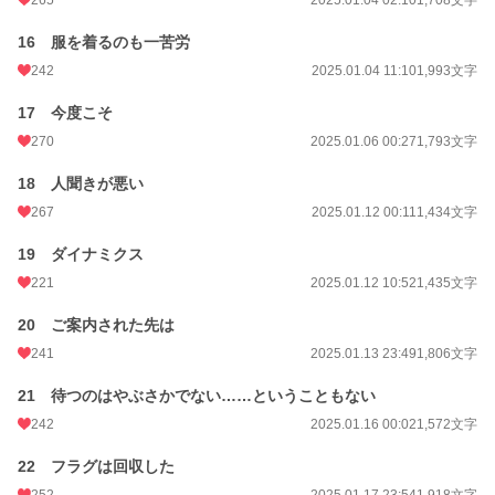
16 服を着るのも一苦労
242
2025.01.04 11:10
1,993文字
17 今度こそ
270
2025.01.06 00:27
1,793文字
18 人聞きが悪い
267
2025.01.12 00:11
1,434文字
19 ダイナミクス
221
2025.01.12 10:52
1,435文字
20 ご案内された先は
241
2025.01.13 23:49
1,806文字
21 待つのはやぶさかでない……ということもない
242
2025.01.16 00:02
1,572文字
22 フラグは回収した
252
2025.01.17 23:54
1,918文字