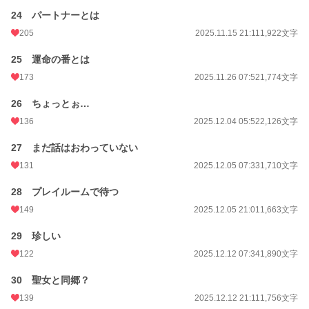
24 パートナーとは
205
2025.11.15 21:11
1,922文字
25 運命の番とは
173
2025.11.26 07:52
1,774文字
26 ちょっとぉ…
136
2025.12.04 05:52
2,126文字
27 まだ話はおわっていない
131
2025.12.05 07:33
1,710文字
28 プレイルームで待つ
149
2025.12.05 21:01
1,663文字
29 珍しい
122
2025.12.12 07:34
1,890文字
30 聖女と同郷？
139
2025.12.12 21:11
1,756文字