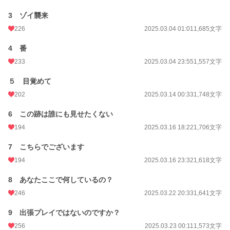
3 ゾイ襲来
226
2025.03.04 01:01
1,685文字
4 番
233
2025.03.04 23:55
1,557文字
５ 目覚めて
202
2025.03.14 00:33
1,748文字
6 この跡は誰にも見せたくない
194
2025.03.16 18:22
1,706文字
7 こちらでございます
194
2025.03.16 23:32
1,618文字
8 あなたここで何しているの？
246
2025.03.22 20:33
1,641文字
9 出張プレイではないのですか？
256
2025.03.23 00:11
1,573文字