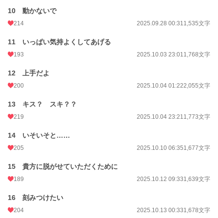
10 動かないで
214
2025.09.28 00:31
1,535文字
11 いっぱい気持よくしてあげる
193
2025.10.03 23:01
1,768文字
12 上手だよ
200
2025.10.04 01:22
2,055文字
13 キス？ スキ？？
219
2025.10.04 23:21
1,773文字
14 いそいそと……
205
2025.10.10 06:35
1,677文字
15 貴方に脱がせていただくために
189
2025.10.12 09:33
1,639文字
16 刻みつけたい
204
2025.10.13 00:33
1,678文字